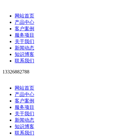
网站首页
产品中心
客户案例
服务项目
关于我们
新闻动态
知识博客
联系我们
13326882788
网站首页
产品中心
客户案例
服务项目
关于我们
新闻动态
知识博客
联系我们