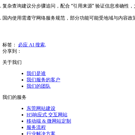
复杂查询建议分步骤追问，配合 “引用来源” 验证信息准确性
国内使用需遵守网络服务规范，部分功能可能受地域与内容政
标签：
必应 AI 搜索,
分享到：
关于我们
我们是谁
我们服务的客户
我们的团队
我们的服务
东莞网站建设
H5响应式 交互网站
移动端 & 微网站定制
服务流程
行业解决方案