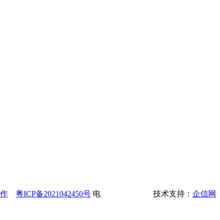
作
粤ICP备2021042450号
电
技术支持：
企信网