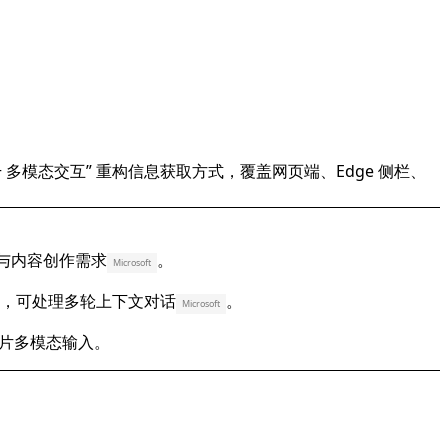
对话 + 多模态交互” 重构信息获取方式，覆盖网页端、Edge 侧栏、
查询与内容创作需求
。
Microsoft
能力，可处理多轮上下文对话
。
Microsoft
/ 图片多模态输入。