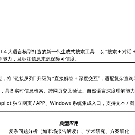
基于 GPT-4 大语言模型打造的新一代生成式搜索工具，以 “搜索 + 
等能力，且标注信息来源保障可信度。
型，将 “链接罗列” 升级为 “直接解答 + 深度交互”，适配复杂
I 算法优化，具备实时信息检索、跨网页交叉验证、自然语言深度理解
opilot 独立网页 / APP、Windows 系统集成入口，支持文本 
典型应用
复杂问题分析（如市场报告解读）、学术研究、方案细化