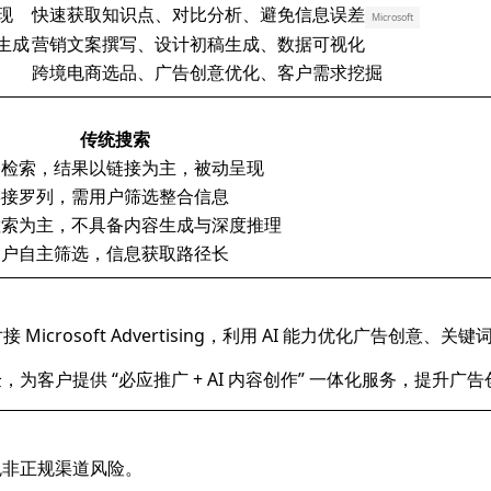
现
快速获取知识点、对比分析、避免信息误差
Microsoft
像生成
营销文案撰写、设计初稿生成、数据可视化
跨境电商选品、广告创意优化、客户需求挖掘
传统搜索
词检索，结果以链接为主，被动呈现
链接罗列，需用户筛选整合信息
检索为主，不具备内容生成与深度推理
用户自主筛选，信息获取路径长
 Microsoft Advertising，利用 AI 能力优化广告创意、
体验，为客户提供 “必应推广 + AI 内容创作” 一体化服务，提升
免非正规渠道风险。