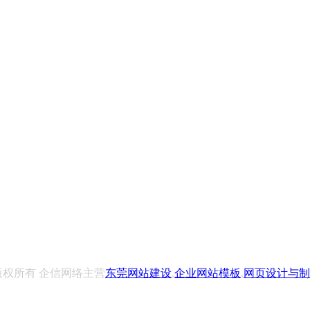
公司 版权所有 企信网络主营
东莞网站建设
,
企业网站模板
,
网页设计与制