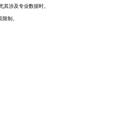
，尤其涉及专业数据时。
策限制。