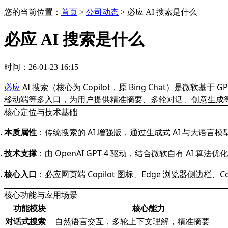
您的当前位置：
首页
>
公司动态
>
必应 AI 搜索是什么
必应 AI 搜索是什么
时间：26-01-23 16:15
必应
AI 搜索（核心为 Copilot，原 Bing Chat）是微软
移动端等多入口，为用户提供精准摘要、多轮对话、创意生成
核心定位与技术基础
本质属性
：传统搜索的 AI 增强版，通过生成式 AI 与大语言模
技术支撑
：由 OpenAI GPT-4 驱动，结合微软自有 A
核心入口
：必应网页端 Copilot 图标、Edge 浏览器侧边栏、C
核心功能与应用场景
功能模块
核心能力
对话式搜索
自然语言交互，多轮上下文理解，精准摘要