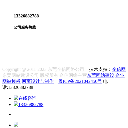
13326882788
公司服务热线
拨打电话
Copyright @ 2011-2023 东莞企信网络公司 -
技术支持：
企信网
东莞网站建设公司 版权所有 企信网络主营
东莞网站建设
,
企业
网站模板
,
网页设计与制作
粤ICP备2021042450号
电
话:13326882788
在线咨询
13326882788