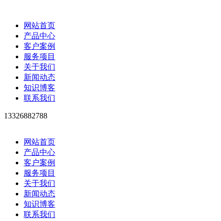
网站首页
产品中心
客户案例
服务项目
关于我们
新闻动态
知识博客
联系我们
13326882788
网站首页
产品中心
客户案例
服务项目
关于我们
新闻动态
知识博客
联系我们