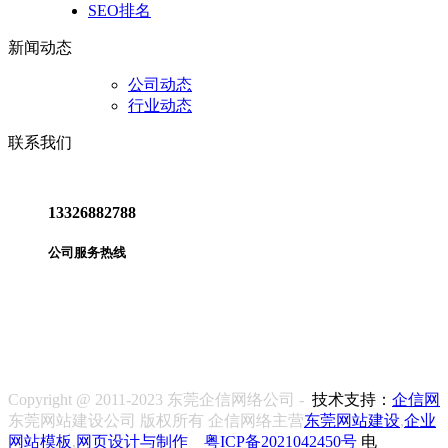
SEO排名
新闻动态
公司动态
行业动态
联系我们
13326882788
公司服务热线
拨打电话
Copyright @ 2011-2023 东莞企信网络公司 -
技术支持：
企信网
东莞网站建设公司 版权所有 企信网络主营
东莞网站建设
,
企业
网站模板
,
网页设计与制作
粤ICP备2021042450号
电